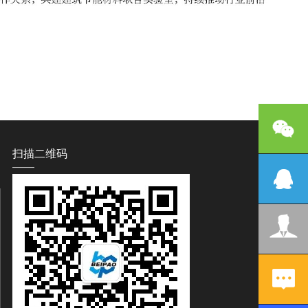
扫描二维码
——