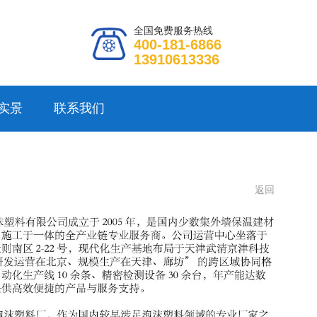
全国免费服务热线
400-181-6866
13910613336
实景
联系我们
返回