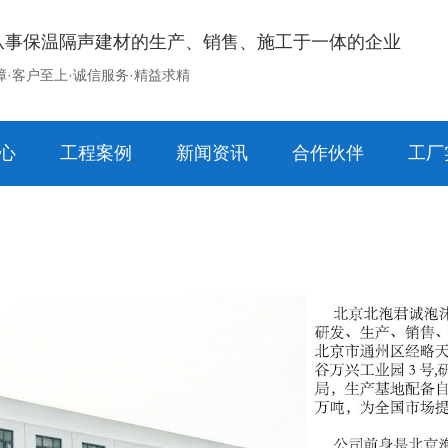
从事保温隔声建材的生产、销售、施工于一体的企业
障·客户至上·诚信服务·精益求精
心
工程案例
新闻资讯
合作伙伴
工厂