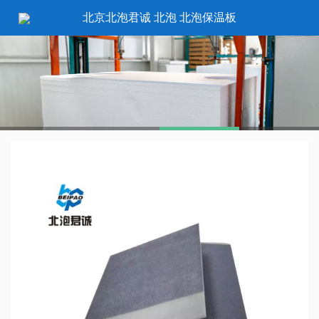
北京北泡君诚 北泡 北泡保温板